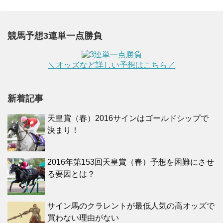
競馬予想3連単一点勝負
＼オッズなど詳しい予想はこちら／
新着記事
天皇賞（春）2016サインはゴールドシップで
決まり！
2016年第153回天皇賞（春）予想を困難にさせ
る要因とは？
サイン馬のクラレントが最低人気の高オッズで
買わない理由がない