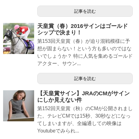
記事を読む
天皇賞（春）2016サインはゴールド
シップで決まり！
第153回天皇賞（春）が迫り混戦模様に予
想が固まらない！という方も多いのではな
いでしょうか？ 特に人気を集めるゴールド
アクター、サウン...
記事を読む
【天皇賞サイン】JRAのCMがサイン
にしか見えない件
第152回天皇賞（秋）のCMが公開されまし
た。テレビCMでは15秒、30秒などになっ
てしまいますが、全編通しての映像は
Youtubeでみられ...