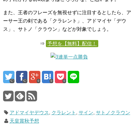
また、王者のフレーズを無視せずに注目するとしたら、ア
ーサー王の剣である「クラレント」、アドマイヤ「デウ
ス」、サトノ「クラウン」などが対象でしょう。
⇒
予想を【無料】配信！
0
0
0
アドマイヤデウス
,
クラレント
,
サイン
,
サトノクラウン
天皇賞秋予想