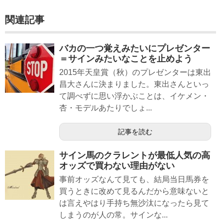
関連記事
バカの一つ覚えみたいにプレゼンター
＝サインみたいなことを止めよう
2015年天皇賞（秋）のプレゼンターは東出
昌大さんに決まりました。東出さんといっ
て調べずに思い浮かぶことは、イケメン・
杏・モデルあたりでしょ...
記事を読む
サイン馬のクラレントが最低人気の高
オッズで買わない理由がない
事前オッズなんて見ても、結局当日馬券を
買うときに改めて見るんだから意味ないと
は言えやはり手持ち無沙汰になったら見て
しまうのが人の常。サインな...