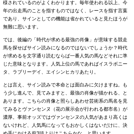
様されているのがよくわかります。毎年使われる以上、今
年の出走馬のことを指すものではなく、レースを指す言葉
であり、サインとしての機能は省かれていると見たほうが
無難に思います。
では、後編の「時代が求める最強の肖像」が意味する競走
馬を探せばサイン読みになるのではないでしょうか？時代
が求めるを文字通り読むならば一番人気の馬などそれに準
じた意味となります。人気上位の馬であればイスラボニー
タ、ラブリーデイ、エイシンヒカリあたり。
とは言え、サイン読みで本命とは面白みに欠けますね。も
う少し進んで、見てみますと、最強の肖像が描かれる、と
あります。こちらの肖像と照らしあわせ芸術系の馬名を見
てみるとヴァンセンヌ（花の展示会が行われる都市名）が
濃厚。事前オッズではヴァンセンヌの人気があまり高くは
ないけれど、人気馬になってもおかしくはないだけに、決
め手にかける前3頭よりはこちらかな、と思います。