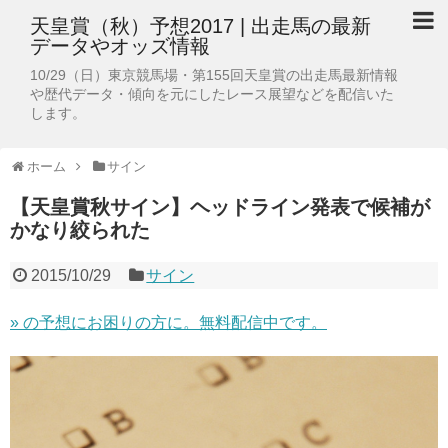
天皇賞（秋）予想2017 | 出走馬の最新
データやオッズ情報
10/29（日）東京競馬場・第155回天皇賞の出走馬最新情報
や歴代データ・傾向を元にしたレース展望などを配信いた
します。
ホーム
サイン
【天皇賞秋サイン】ヘッドライン発表で候補が
かなり絞られた
2015/10/29
サイン
»
の予想にお困りの方に。無料配信中です。