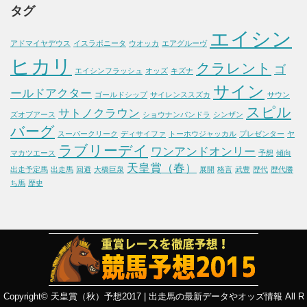
タグ
エイシン
アドマイヤデウス
イスラボニータ
ウオッカ
エアグルーヴ
ヒカリ
クラレント
ゴ
エイシンフラッシュ
オッズ
キズナ
サイン
ールドアクター
ゴールドシップ
サイレンススズカ
サウン
スピル
サトノクラウン
ズオブアース
ショウナンパンドラ
シンザン
バーグ
スーパークリーク
ディサイファ
トーホウジャッカル
プレゼンター
ヤ
ラブリーデイ
ワンアンドオンリー
マカツエース
予想
傾向
天皇賞（春）
出走予定馬
出走馬
回避
大橋巨泉
展開
格言
武豊
歴代
歴代勝
ち馬
歴史
Copyright©
天皇賞（秋）予想2017 | 出走馬の最新データやオッズ情報
All R