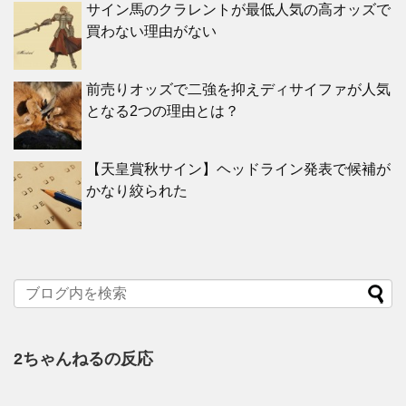
サイン馬のクラレントが最低人気の高オッズで
買わない理由がない
前売りオッズで二強を抑えディサイファが人気
となる2つの理由とは？
【天皇賞秋サイン】ヘッドライン発表で候補が
かなり絞られた
2ちゃんねるの反応