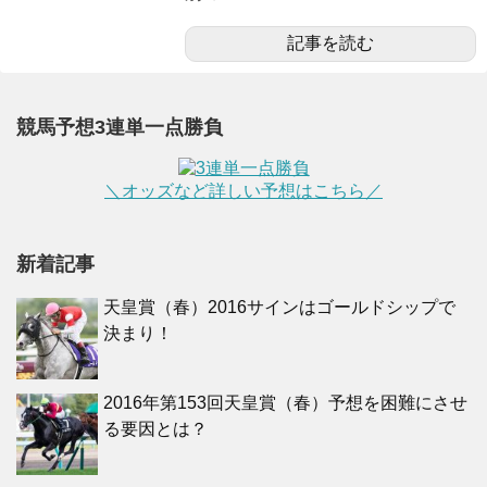
記事を読む
競馬予想3連単一点勝負
＼オッズなど詳しい予想はこちら／
新着記事
天皇賞（春）2016サインはゴールドシップで
決まり！
2016年第153回天皇賞（春）予想を困難にさせ
る要因とは？