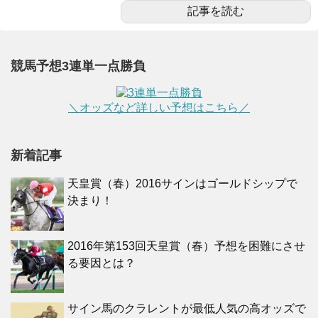
記事を読む
競馬予想3連単一点勝負
＼オッズなど詳しい予想はこちら／
新着記事
天皇賞（春）2016サインはゴールドシップで
決まり！
2016年第153回天皇賞（春）予想を困難にさせ
る要因とは？
サイン馬のクラレントが最低人気の高オッズで